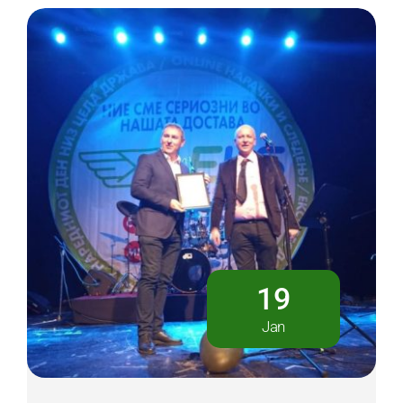
19
Jan