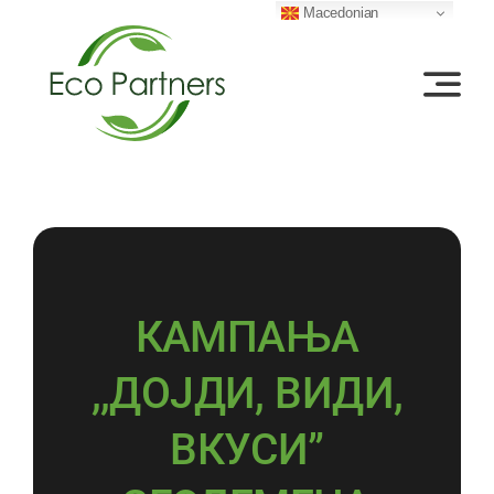
Skip
Macedonian
to
content
КАМПАЊА
,,ДОЈДИ, ВИДИ,
ВКУСИ”