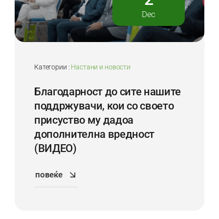
Dec
Категории :
Настани и новости
Благодарност до сите нашите
поддржувачи, кои со своето
присуство му дадоа
дoполнителна вредност
(ВИДЕО)
повеќе