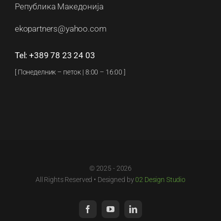
Република Македонија
ekopartners@yahoo.com
Tel: +389 78 23 24 03
[ Понеделник – петок | 8:00 – 16:00 ]
© 2025 - 2026
All Rights Reserved • Designed by
02 Design Studio