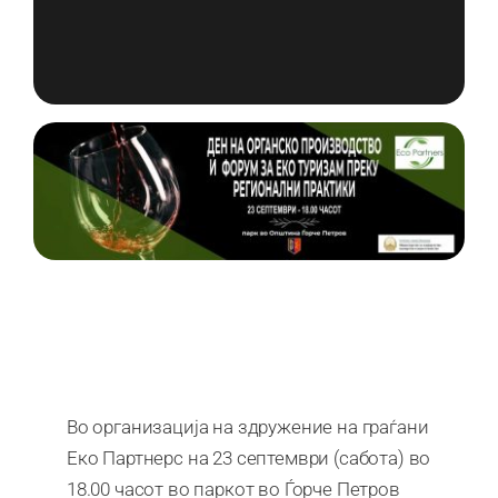
Во организација на здружение на граѓани
Еко Партнерс на 23 септември (сабота) во
18.00 часот во паркот во Ѓорче Петров