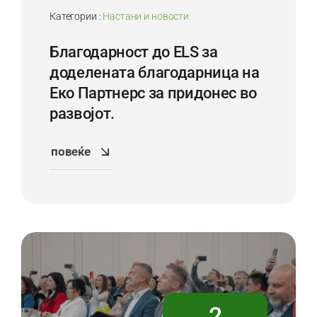
Категории :
Настани и новости
Благодарност до ELS за
доделената благодарница на
Еко Партнерс за придонес во
развојот.
повеќе
2