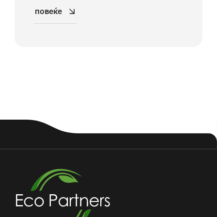
повеќе