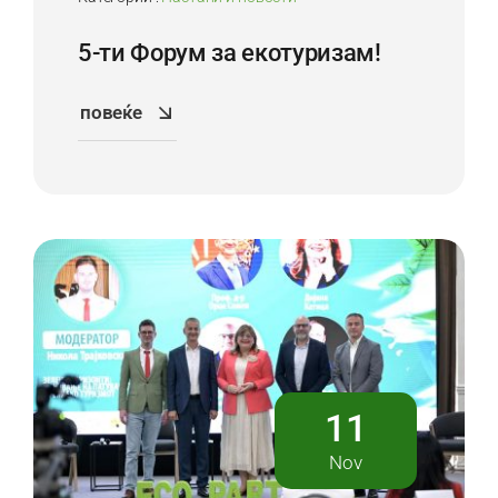
5-ти Форум за екотуризам!
повеќе
11
Nov