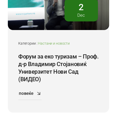
2
Dec
Категории :
Настани и новости
Форум за еко туризам – Проф.
д-р Владимир Стојановиќ
Универзитет Нови Сад
(ВИДЕО)
повеќе