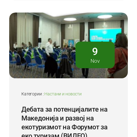
9
Nov
Категории :
Настани и новости
Дебата за потенцијалите на
Македонија и развој на
екотуризмот на Форумот за
еко туризам (ВИДЕО)