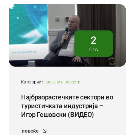
2
Dec
Категории :
Настани и новости
Најбрзорастечките сектори во
туристичката индустрија –
Игор Гешовски (ВИДЕО)
повеќе