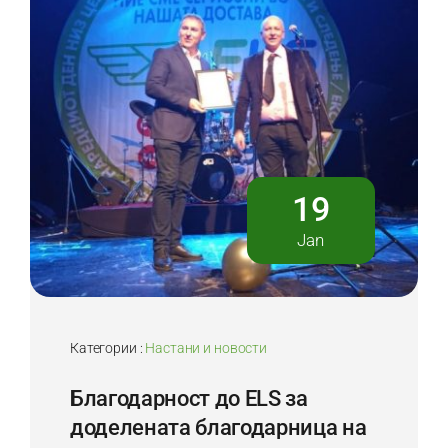
19
Jan
Категории :
Настани и новости
Благодарност до ELS за
доделената благодарница на