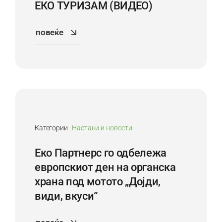
ЕКО ТУРИЗАМ (ВИДЕО)
повеќе
25
Sep
Категории :
Настани и новости
Еко Партнерс го одбележа
европскиот ден на органска
храна под мотото „Дојди,
види, вкуси“