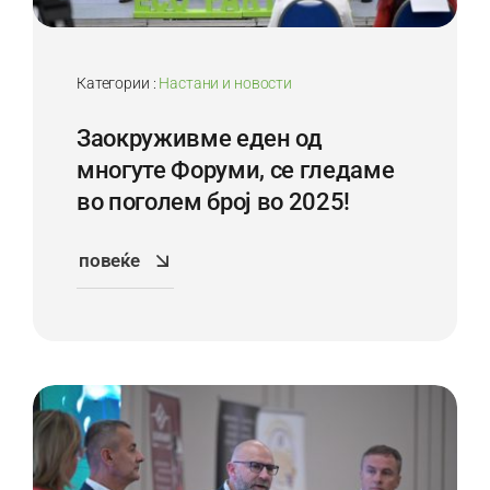
Категории :
Настани и новости
Заокруживме еден од
многуте Форуми, се гледаме
во поголем број во 2025!
повеќе