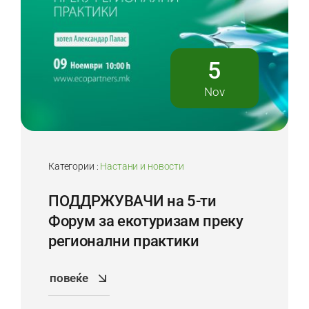
5
Nov
Категории :
Настани и новости
ПОДДРЖУВАЧИ на 5-ти
Форум за екотуризам преку
регионални практики
повеќе