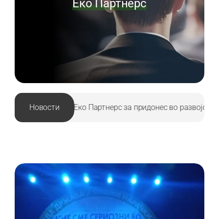
Еко Партнерс
о Партнерс за придонес во развојот.
Новости
|
Благодарност до