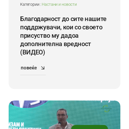
Категории :
Настани и новости
Благодарност до сите нашите
поддржувачи, кои со своето
присуство му дадоа
дoполнителна вредност
(ВИДЕО)
повеќе