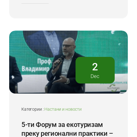
2
Dec
Категории :
Настани и новости
5-ти Форум за екотуризам
преку регионални практики –