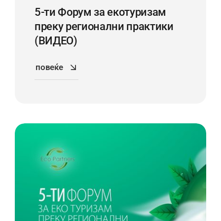
5-ти Форум за екотуризам
преку регионални практики
(ВИДЕО)
повеќе