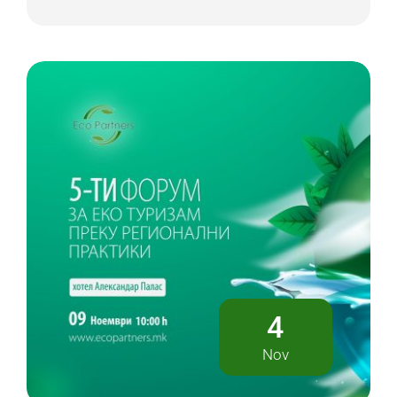
4
Nov