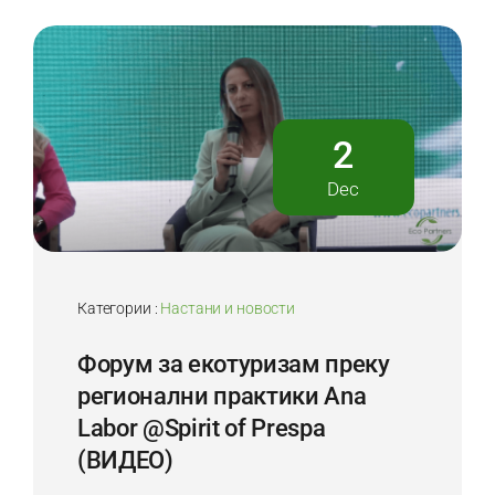
2
Dec
Категории :
Настани и новости
Форум за екотуризам преку
регионални практики Ana
Labor @Spirit of Prespa
(ВИДЕО)