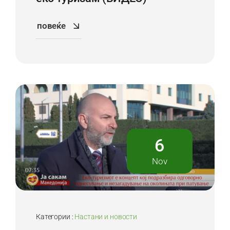
повеќе
6
Nov
Категории :
Настани и новости