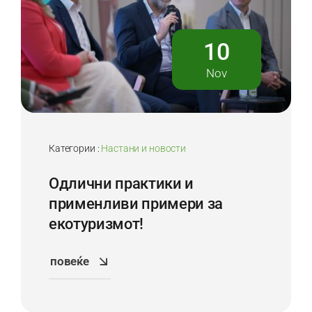
10
Nov
Категории :
Настани и новости
Одлични практики и
применливи примери за
екотуризмот!
повеќе