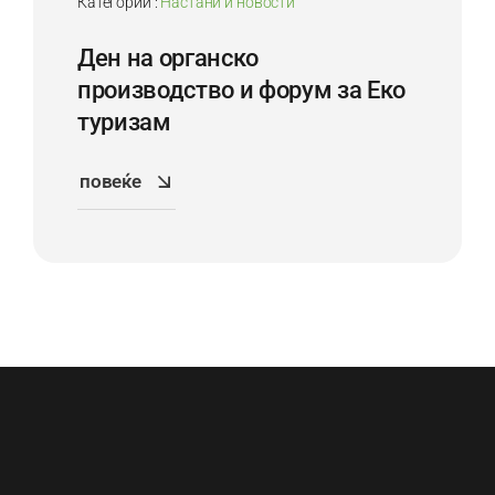
Категории :
Настани и новости
Ден на органско
производство и форум за Еко
туризам
повеќе