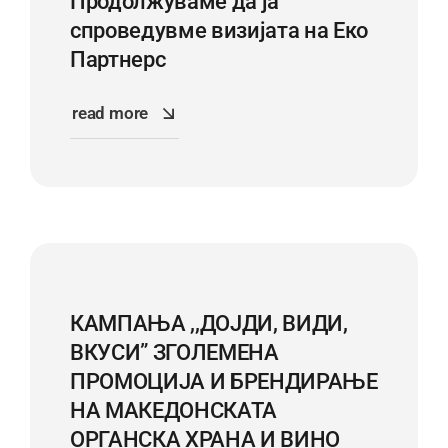
Продолжуваме да ја
спроведувмe визијата на Еко
Партнерс
read more
КАМПАЊА ,,ДОЈДИ, ВИДИ,
ВКУСИ” ЗГОЛЕМЕНА
ПРОМОЦИЈА И БРЕНДИРАЊЕ
НА МАКЕДОНСКАТА
ОРГАНСКА ХРАНА И ВИНО