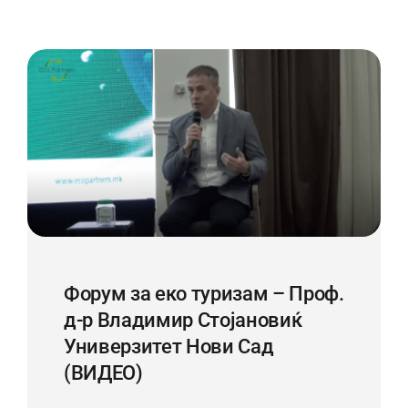
Форум за еко туризам – Проф.
д-р Владимир Стојановиќ
Универзитет Нови Сад
(ВИДЕО)