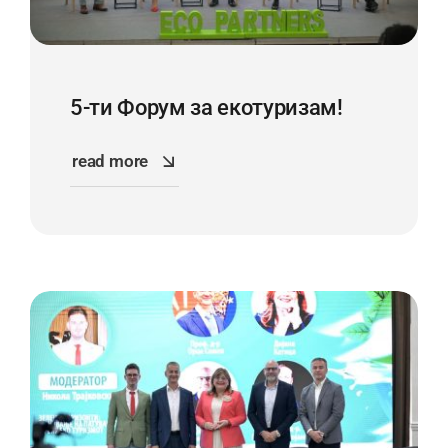
5-ти Форум за екотуризам!
read more