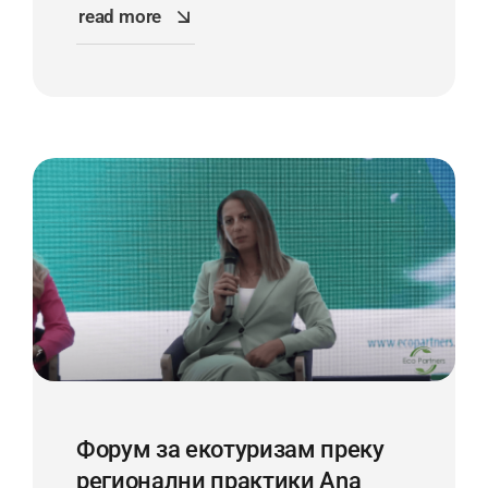
read more
Форум за екотуризам преку
регионални практики Ana