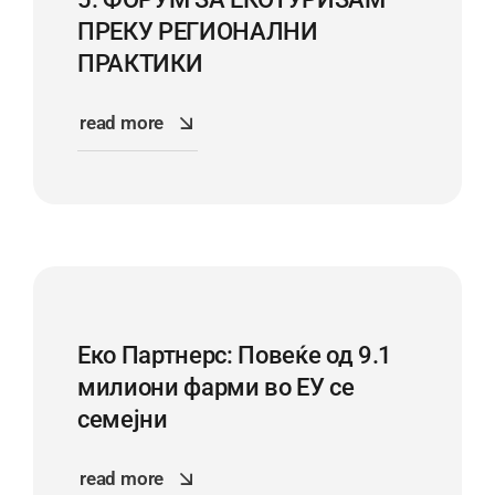
ПРЕКУ РЕГИОНАЛНИ
ПРАКТИКИ
read more
Еко Партнерс: Повеќе од 9.1
милиони фарми во ЕУ се
семејни
read more