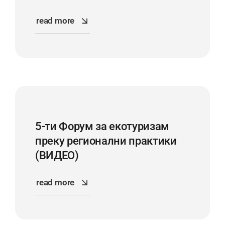
read more
5-ти Форум за екотуризам
преку регионални практики
(ВИДЕО)
read more