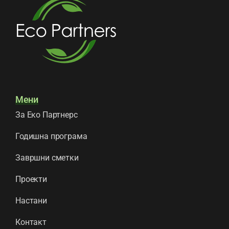
Мени
За Еко Партнерс
Годишна програма
Завршни сметки
Проекти
Настани
Контакт
Контакт