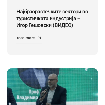
Најбрзорастечките сектори во
туристичката индустрија –
Игор Гешовски (ВИДЕО)
read more