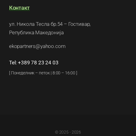
ул. Никола Тесла бр.54 – Гостивар,
Република Македонија
ekopartners@yahoo.com
Tel: +389 78 23 24 03
[ Понеделник – петок | 8:00 – 16:00 ]
© 2025 - 2026
All Rights Reserved • Designed by
02 Design Studio