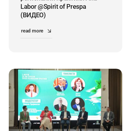
Labor @Spirit of Prespa
(ВИДЕО)
read more