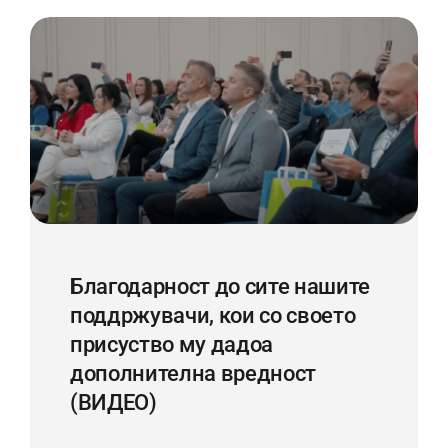
Благодарност до сите нашите
поддржувачи, кои со своето
присуство му дадоа
дoполнителна вредност
(ВИДЕО)