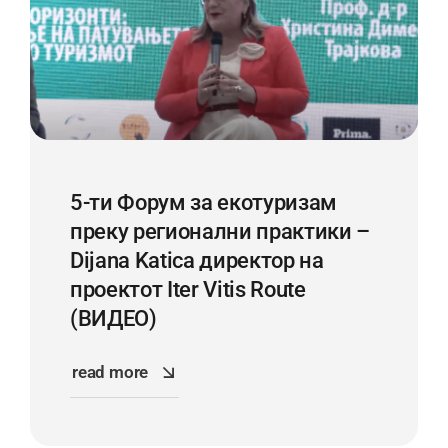
5-ти Форум за екотуризам
преку регионални практики –
Dijana Katica директор на
проектот Iter Vitis Route
(ВИДЕО)
read more