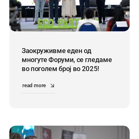
Заокруживме еден од
многуте Форуми, се гледаме
во поголем број во 2025!
read more