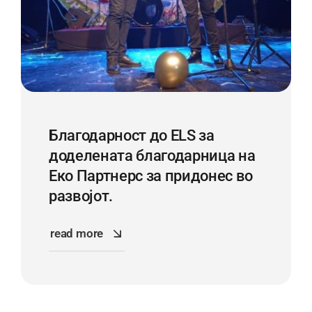
Благодарност до ELS за
доделената благодарница на
Еко Партнерс за придонес во
развојот.
read more