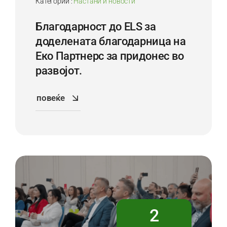
Категории :
Настани и новости
Благодарност до ELS за
доделената благодарница на
Еко Партнерс за придонес во
развојот.
повеќе
2