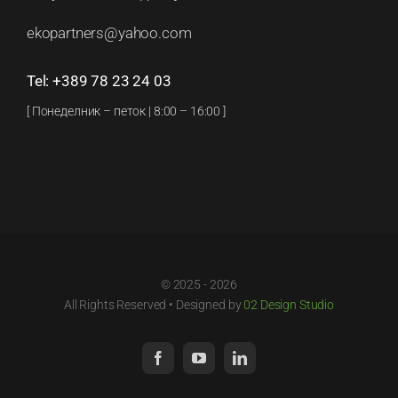
ekopartners@yahoo.com
Tel: +389 78 23 24 03
[ Понеделник – петок | 8:00 – 16:00 ]
© 2025 - 2026
All Rights Reserved • Designed by
02 Design Studio