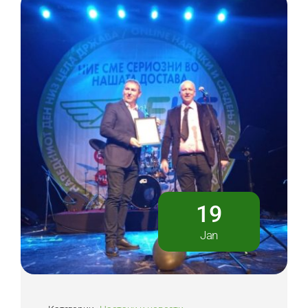
19
Jan