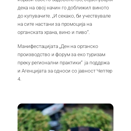
дека на овој начин го доближил виното
до купувачите. „И секако, би учествувале
на сите настани за промоција на
органската храна, вино и пиво“.
Манифестацијата „Ден на органско
производство и форум за еко туризам
преку регионални практики“ ја поддржа
и Агенцијата за односи со јавност Чептер
4.