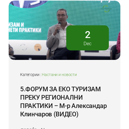
2
Dec
Категории :
Настани и новости
5.ФОРУМ ЗА ЕКО ТУРИЗАМ
ПРЕКУ РЕГИОНАЛНИ
ПРАКТИКИ – М-р Александар
Клинчаров (ВИДЕО)