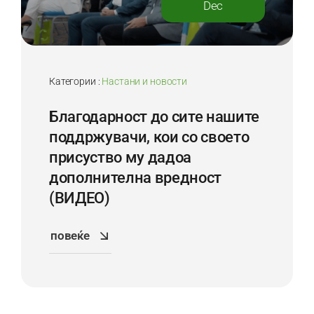
Dec
Категории :
Настани и новости
Благодарност до сите нашите
поддржувачи, кои со своето
присуство му дадоа
дoполнителна вредност
(ВИДЕО)
повеќе