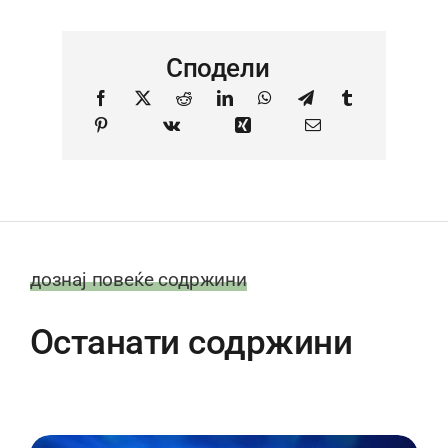
Сподели
дознај повеќе содржини
Останати содржини