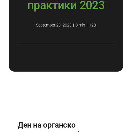
практики 2023
September 23, 2023
|
0 min
|
128
Ден на органско