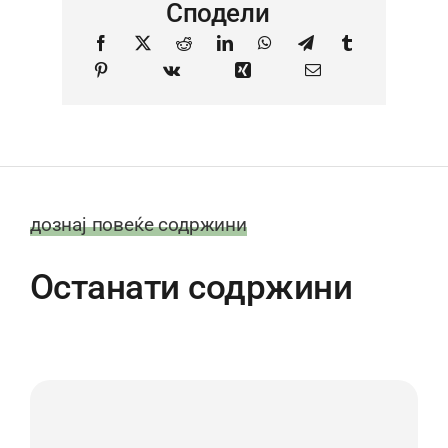
Сподели
дознај повеќе содржини
Останати содржини
19
Jan