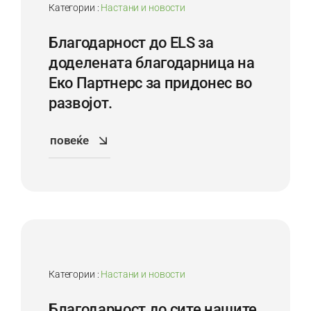
Категории :
Настани и новости
Благодарност до ELS за
доделената благодарница на
Еко Партнерс за придонес во
развојот.
повеќе
2
Dec
Категории :
Настани и новости
Благодарност до сите нашите