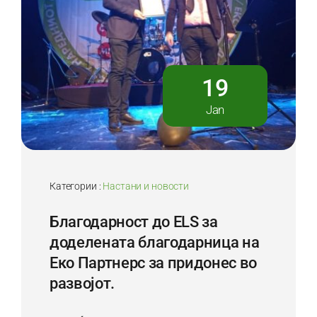
19
Jan
Категории :
Настани и новости
Благодарност до ELS за
доделената благодарница на
Еко Партнерс за придонес во
развојот.