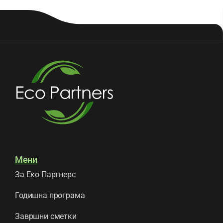
Мени
За Еко Партнерс
Годишна програма
Завршни сметки