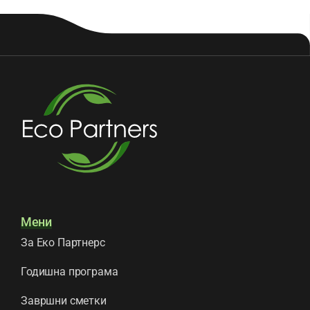
Мени
За Еко Партнерс
Годишна програма
Завршни сметки