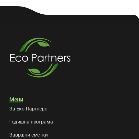
Мени
За Еко Партнерс
Годишна програма
Завршни сметки