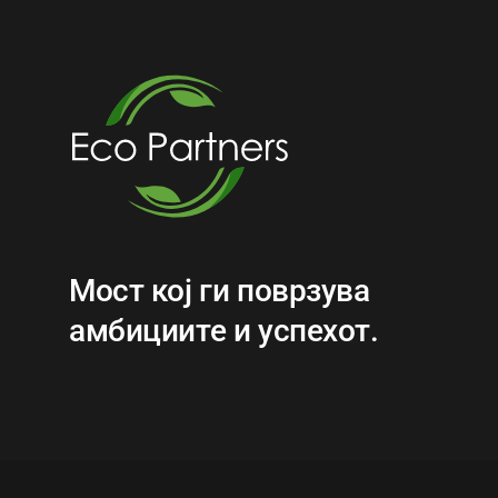
Мост кој ги поврзува
амбициите и успехот.