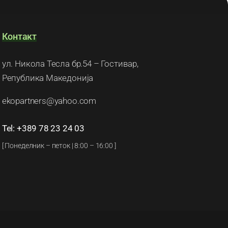
Контакт
ул. Никола Тесла бр.54 – Гостивар,
Република Македонија
ekopartners@yahoo.com
Tel: +389 78 23 24 03
[ Понеделник – петок | 8:00 – 16:00 ]