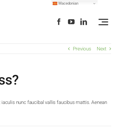
Macedonian
Previous
Next
ess?
aculis nunc faucibal vallis faucibus mattis. Aenean