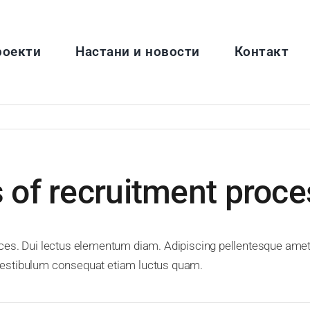
роекти
Настани и новости
Контакт
 of recruitment proc
es. Dui lectus elementum diam. Adipiscing pellentesque amet i
t vestibulum consequat etiam luctus quam.